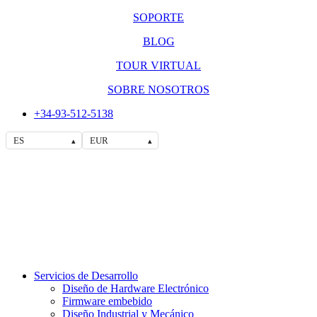
SOPORTE
BLOG
TOUR VIRTUAL
SOBRE NOSOTROS
+34-93-512-5138
ES
EUR
▴
▴
Servicios de Desarrollo
Diseño de Hardware Electrónico
Firmware embebido
Diseño Industrial y Mecánico