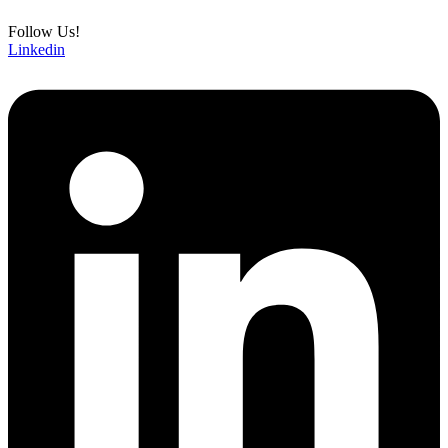
Follow Us!
Linkedin