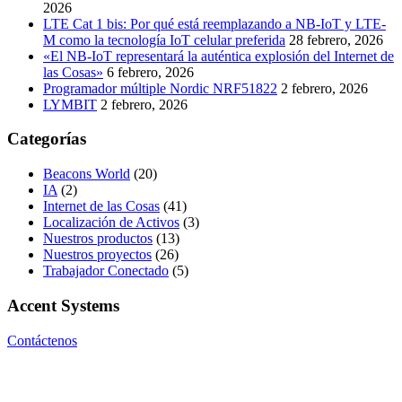
2026
LTE Cat 1 bis: Por qué está reemplazando a NB-IoT y LTE-
M como la tecnología IoT celular preferida
28 febrero, 2026
«El NB-IoT representará la auténtica explosión del Internet de
las Cosas»
6 febrero, 2026
Programador múltiple Nordic NRF51822
2 febrero, 2026
LYMBIT
2 febrero, 2026
Categorías
Beacons World
(20)
IA
(2)
Internet de las Cosas
(41)
Localización de Activos
(3)
Nuestros productos
(13)
Nuestros proyectos
(26)
Trabajador Conectado
(5)
Accent Systems
Contáctenos