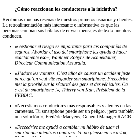
¿Cómo reaccionan los conductores a la iniciativa?
Recibimos muchas reseñas de nuestros primeros usuarios y clientes.
La retroalimentación más interesante e informativa es que las
personas cambian sus hábitos de enviar mensajes de texto mientras
conducen.
«Gestionar el riesgo es importante para las compañías de
seguros. Abordar el uso del smartphone les ayuda a hacer
exactamente eso», Wauthier Robyns de Schneidauer,
Directeur Communication Assuralia.
«J’adore les voitures. C’est idiot de causer un accident juste
parce qu’on veut vite regarder son smartphone. Freeedrive
met la priorité sur la sécurité des gens et des véhicules. Ca
c’est du smartphone !», Thierry van Kan, Président de la
FEBIAC.
«Necesitamos conductores más responsables y atentos en las
carreteras. Tu smartphone puede ser un peligro, ¡pero también
una solución!», Frédéric Maeyens, General Manager RACB.
«Freeedrive me ayudó a cambiar mi hábito de usar el
smartphone mientras conduzco. Ya no pienso en sacarlo»,