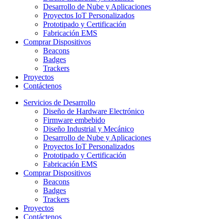
Desarrollo de Nube y Aplicaciones
Proyectos IoT Personalizados
Prototipado y Certificación
Fabricación EMS
Comprar Dispositivos
Beacons
Badges
Trackers
Proyectos
Contáctenos
Servicios de Desarrollo
Diseño de Hardware Electrónico
Firmware embebido
Diseño Industrial y Mecánico
Desarrollo de Nube y Aplicaciones
Proyectos IoT Personalizados
Prototipado y Certificación
Fabricación EMS
Comprar Dispositivos
Beacons
Badges
Trackers
Proyectos
Contáctenos