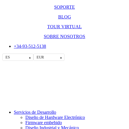
SOPORTE
BLOG
TOUR VIRTUAL
SOBRE NOSOTROS
+34-93-512-5138
ES
EUR
▴
▴
Servicios de Desarrollo
Diseño de Hardware Electrónico
Firmware embebido
Diseño Industrial y Mecánico