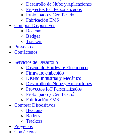
Desarrollo de Nube y Aplicaciones
Proyectos IoT Personalizados
Prototipado y Certificación
Fabricación EMS
Comprar Dispositivos
Beacons
Badges
Trackers
Proyectos
Contáctenos
Servicios de Desarrollo
Diseño de Hardware Electrónico
Firmware embebido
Diseño Industrial y Mecánico
Desarrollo de Nube y Aplicaciones
Proyectos IoT Personalizados
Prototipado y Certificación
Fabricación EMS
Comprar Dispositivos
Beacons
Badges
Trackers
Proyectos
Contáctenos