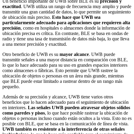
Un beneficio importante de UWB sobre BLE es su
precisión y
exactitud
. UWB utiliza un rango de frecuencia muy amplio y puede
transmitir una gran cantidad de datos, lo que permite un seguimiento
de ubicación más preciso.
Esto hace que UWB sea
particularmente adecuado para aplicaciones que requieren alta
precisión
, como en hospitales o almacenes donde la información de
ubicación precisa es crítica. En contraste, BLE se basa en ondas de
radio y tiene una tasa de transmisión de datos más baja, lo que lleva
a una menor precisión y exactitud.
Otro beneficio de UWB es su
mayor alcance
. UWB puede
transmitir señales a una mayor distancia en comparación con BLE,
lo que lo hace adecuado para su uso en grandes espacios interiores
como almacenes o fábricas. Esto permite que UWB rastree la
ubicación de objetos o personas en un área más grande, mientras
que BLE puede estar limitado a rastrear dentro de un rango más
pequeño.
Además de su precisión y alcance, UWB tiene varios otros
beneficios que lo hacen adecuado para el seguimiento de ubicación
en interiores.
Las señales UWB pueden atravesar objetos sólidos
como paredes y pisos
, lo que hace posible rastrear la ubicación de
objetos o personas incluso cuando están ocultos a la vista. Esto no es
posible con BLE, que se basa en la comunicación de línea de vista.
UWB también es resistente a la interferencia de otras señales