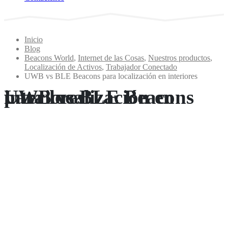
Inicio
Blog
Beacons World
,
Internet de las Cosas
,
Nuestros productos
,
Localización de Activos
,
Trabajador Conectado
UWB vs BLE Beacons para localización en interiores
UWB vs BLE Beacons para localización en interiores