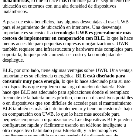
inalámbricas
, lo que lo hace más confiable para el seguimiento de
ubicación en entornos con una alta densidad de dispositivos
inalámbricos.
A pesar de estos beneficios, hay algunas desventajas al usar UWB
para el seguimiento de ubicación en interiores. Una desventaja
importante es su costo.
La tecnología UWB es generalmente más
costosa de implementar en comparación con BLE
, lo que la hace
menos accesible para pequeñas empresas u organizaciones. UWB
también requiere una infraestructura y hardware más complejos para
soportarla, lo que puede aumentar el costo y la complejidad del
despliegue.
BLE, por otro lado, tiene algunas ventajas sobre UWB. Una ventaja
importante es su eficiencia energética.
BLE está diseñado para
consumir muy poca energía
, lo que lo hace adecuado para su uso
en dispositivos que requieren una larga duración de batería. Esto
hace que BLE sea adecuado para aplicaciones donde el reemplazo
frecuente de la batería no es práctico, como en dispositivos portátiles
o en dispositivos que son difíciles de acceder para el mantenimiento.
BLE también es más fácil de implementar y tiene un costo más bajo
en comparación con UWB, lo que lo hace más accesible para
pequeñas empresas u organizaciones. Los dispositivos BLE pueden
configurarse rápida y fácilmente usando un teléfono inteligente u
otro dispositivo habilitado para Bluetooth, y la tecnología es
ampliamente compatible con una variedad de dispositivos de