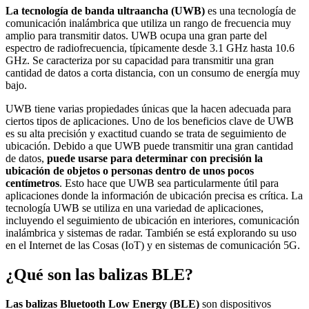
La tecnología de banda ultraancha (UWB)
es una tecnología de
comunicación inalámbrica que utiliza un rango de frecuencia muy
amplio para transmitir datos. UWB ocupa una gran parte del
espectro de radiofrecuencia, típicamente desde 3.1 GHz hasta 10.6
GHz. Se caracteriza por su capacidad para transmitir una gran
cantidad de datos a corta distancia, con un consumo de energía muy
bajo.
UWB tiene varias propiedades únicas que la hacen adecuada para
ciertos tipos de aplicaciones. Uno de los beneficios clave de UWB
es su alta precisión y exactitud cuando se trata de seguimiento de
ubicación. Debido a que UWB puede transmitir una gran cantidad
de datos,
puede usarse para determinar con precisión la
ubicación de objetos o personas dentro de unos pocos
centímetros
. Esto hace que UWB sea particularmente útil para
aplicaciones donde la información de ubicación precisa es crítica. La
tecnología UWB se utiliza en una variedad de aplicaciones,
incluyendo el seguimiento de ubicación en interiores, comunicación
inalámbrica y sistemas de radar. También se está explorando su uso
en el Internet de las Cosas (IoT) y en sistemas de comunicación 5G.
¿Qué son las balizas BLE?
Las balizas Bluetooth Low Energy (BLE)
son dispositivos