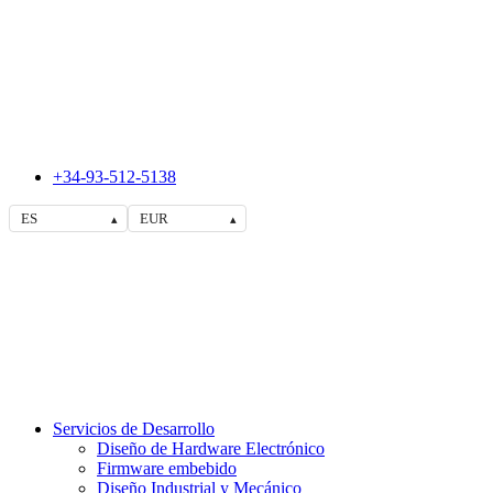
+34-93-512-5138
ES
EUR
▴
▴
Servicios de Desarrollo
Diseño de Hardware Electrónico
Firmware embebido
Diseño Industrial y Mecánico