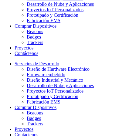
Desarrollo de Nube y Aplicaciones
Proyectos IoT Personalizados
Prototipado y Certificación
Fabricación EMS
Comprar Dispositivos
Beacons
Badges
Trackers
Proyectos
Contáctenos
Servicios de Desarrollo
Diseño de Hardware Electrónico
Firmware embebido
Diseño Industrial y Mecánico
Desarrollo de Nube y Aplicaciones
Proyectos IoT Personalizados
Prototipado y Certificación
Fabricación EMS
Comprar Dispositivos
Beacons
Badges
Trackers
Proyectos
Contáctenos