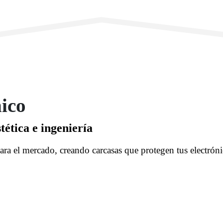
ico
tética e ingeniería
ra el mercado, creando carcasas que protegen tus electrón