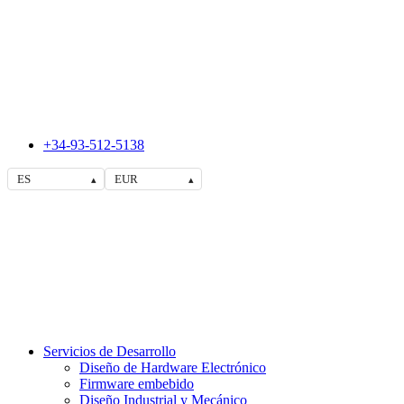
+34-93-512-5138
ES
EUR
▴
▴
Servicios de Desarrollo
Diseño de Hardware Electrónico
Firmware embebido
Diseño Industrial y Mecánico