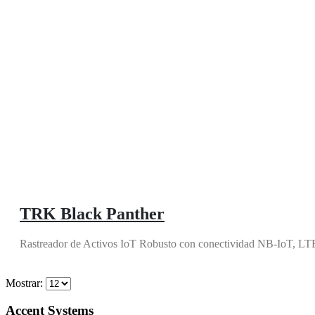
TRK Black Panther
Rastreador de Activos IoT Robusto con conectividad NB-IoT, L
Comprar ahora
Mostrar:
Accent Systems