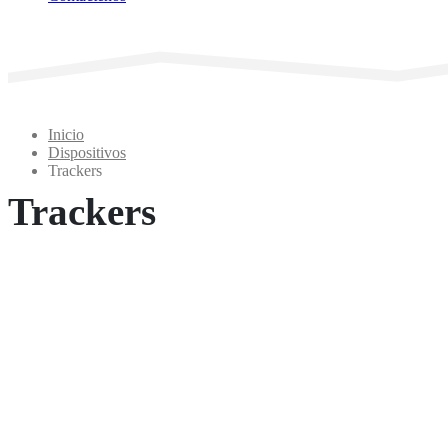
Inicio
Dispositivos
Trackers
Trackers