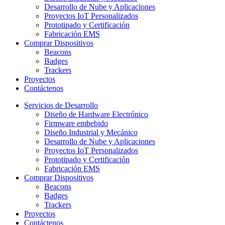
Desarrollo de Nube y Aplicaciones
Proyectos IoT Personalizados
Prototipado y Certificación
Fabricación EMS
Comprar Dispositivos
Beacons
Badges
Trackers
Proyectos
Contáctenos
Servicios de Desarrollo
Diseño de Hardware Electrónico
Firmware embebido
Diseño Industrial y Mecánico
Desarrollo de Nube y Aplicaciones
Proyectos IoT Personalizados
Prototipado y Certificación
Fabricación EMS
Comprar Dispositivos
Beacons
Badges
Trackers
Proyectos
Contáctenos