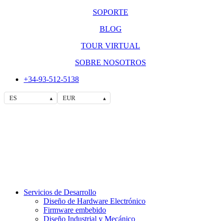
SOPORTE
BLOG
TOUR VIRTUAL
SOBRE NOSOTROS
+34-93-512-5138
ES
EUR
▴
▴
Servicios de Desarrollo
Diseño de Hardware Electrónico
Firmware embebido
Diseño Industrial y Mecánico