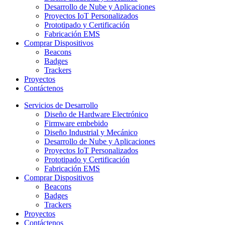
Desarrollo de Nube y Aplicaciones
Proyectos IoT Personalizados
Prototipado y Certificación
Fabricación EMS
Comprar Dispositivos
Beacons
Badges
Trackers
Proyectos
Contáctenos
Servicios de Desarrollo
Diseño de Hardware Electrónico
Firmware embebido
Diseño Industrial y Mecánico
Desarrollo de Nube y Aplicaciones
Proyectos IoT Personalizados
Prototipado y Certificación
Fabricación EMS
Comprar Dispositivos
Beacons
Badges
Trackers
Proyectos
Contáctenos