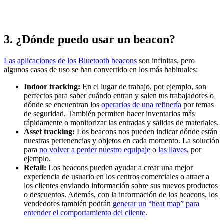
3. ¿Dónde puedo usar un beacon?
Las aplicaciones de los Bluetooth beacons
son infinitas, pero
algunos casos de uso se han convertido en los más habituales:
Indoor tracking:
En el lugar de trabajo, por ejemplo, son
perfectos para saber cuándo entran y salen tus trabajadores o
dónde se encuentran los
operarios de una refinería
por temas
de seguridad. También permiten hacer inventarios más
rápidamente o monitorizar las entradas y salidas de materiales.
Asset tracking:
Los beacons nos pueden indicar dónde están
nuestras pertenencias y objetos en cada momento. La solución
para
no volver a perder nuestro equipaje
o
las llaves
, por
ejemplo.
Retail:
Los beacons pueden ayudar a crear una mejor
experiencia de usuario en los centros comerciales o atraer a
los clientes enviando información sobre sus nuevos productos
o descuentos. Además, con la información de los beacons, los
vendedores también podrán
generar un “heat map” para
entender el comportamiento del cliente
.