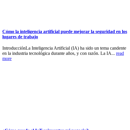
Cómo la inteligencia artificial puede mejorar la seguridad en los
lugares de trabajo
IntroducciónLa Inteligencia Artificial (IA) ha sido un tema candente
en la industria tecnológica durante años, y con razón. La IA...
read
more