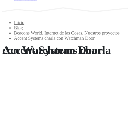
Inicio
Blog
Beacons World
,
Internet de las Cosas
,
Nuestros proyectos
Accent Systems charla con Watchman Door
Accent Systems charla con Watchman Door