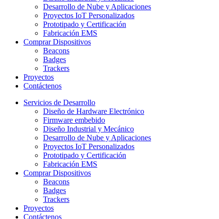
Desarrollo de Nube y Aplicaciones
Proyectos IoT Personalizados
Prototipado y Certificación
Fabricación EMS
Comprar Dispositivos
Beacons
Badges
Trackers
Proyectos
Contáctenos
Servicios de Desarrollo
Diseño de Hardware Electrónico
Firmware embebido
Diseño Industrial y Mecánico
Desarrollo de Nube y Aplicaciones
Proyectos IoT Personalizados
Prototipado y Certificación
Fabricación EMS
Comprar Dispositivos
Beacons
Badges
Trackers
Proyectos
Contáctenos