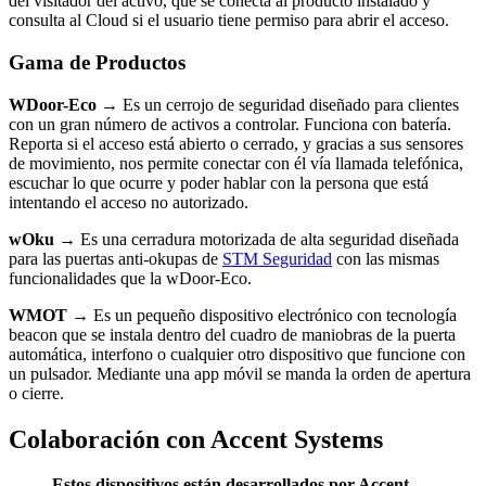
del visitador del activo, que se conecta al producto instalado y
consulta al Cloud si el usuario tiene permiso para abrir el acceso.
Gama de Productos
WDoor-Eco →
Es un cerrojo de seguridad diseñado para clientes
con un gran número de activos a controlar. Funciona con batería.
Reporta si el acceso está abierto o cerrado, y gracias a sus sensores
de movimiento, nos permite conectar con él vía llamada telefónica,
escuchar lo que ocurre y poder hablar con la persona que está
intentando el acceso no autorizado.
wOku →
Es una cerradura motorizada de alta seguridad diseñada
para las puertas anti-okupas de
STM Seguridad
con las mismas
funcionalidades que la wDoor-Eco.
WMOT →
Es un pequeño dispositivo electrónico con tecnología
beacon que se instala dentro del cuadro de maniobras de la puerta
automática, interfono o cualquier otro dispositivo que funcione con
un pulsador. Mediante una app móvil se manda la orden de apertura
o cierre.
Colaboración con Accent Systems
Estos dispositivos están desarrollados por Accent