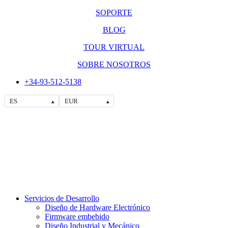
SOPORTE
BLOG
TOUR VIRTUAL
SOBRE NOSOTROS
+34-93-512-5138
ES
EUR
▴
▴
Servicios de Desarrollo
Diseño de Hardware Electrónico
Firmware embebido
Diseño Industrial y Mecánico