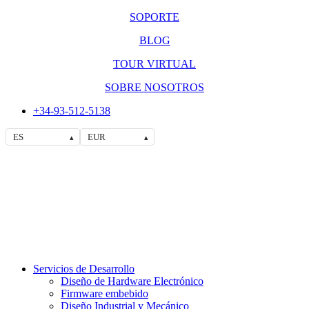
SOPORTE
BLOG
TOUR VIRTUAL
SOBRE NOSOTROS
+34-93-512-5138
ES
EUR
▴
▴
Servicios de Desarrollo
Diseño de Hardware Electrónico
Firmware embebido
Diseño Industrial y Mecánico