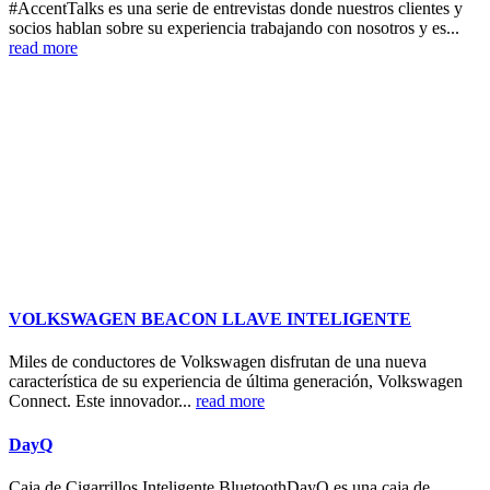
#AccentTalks es una serie de entrevistas donde nuestros clientes y
socios hablan sobre su experiencia trabajando con nosotros y es...
read more
VOLKSWAGEN BEACON LLAVE INTELIGENTE
Miles de conductores de Volkswagen disfrutan de una nueva
característica de su experiencia de última generación, Volkswagen
Connect. Este innovador...
read more
DayQ
Caja de Cigarrillos Inteligente BluetoothDayQ es una caja de