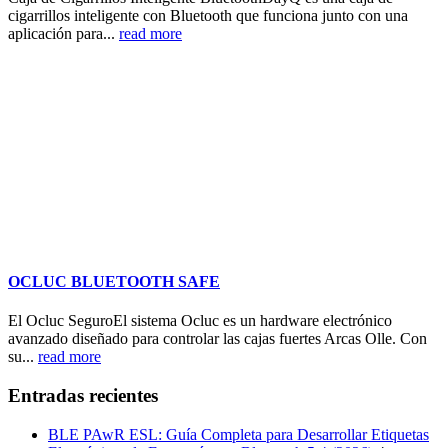
cigarrillos inteligente con Bluetooth que funciona junto con una
aplicación para...
read more
OCLUC BLUETOOTH SAFE
El Ocluc SeguroEl sistema Ocluc es un hardware electrónico
avanzado diseñado para controlar las cajas fuertes Arcas Olle. Con
su...
read more
Entradas recientes
BLE PAwR ESL: Guía Completa para Desarrollar Etiquetas