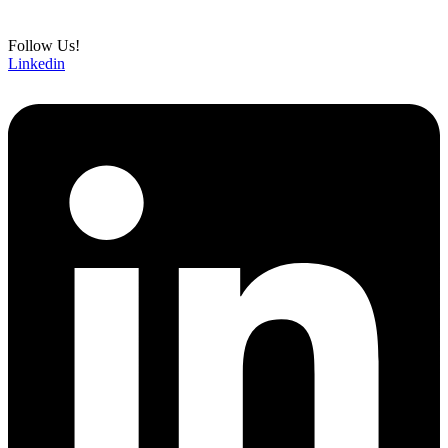
Follow Us!
Linkedin