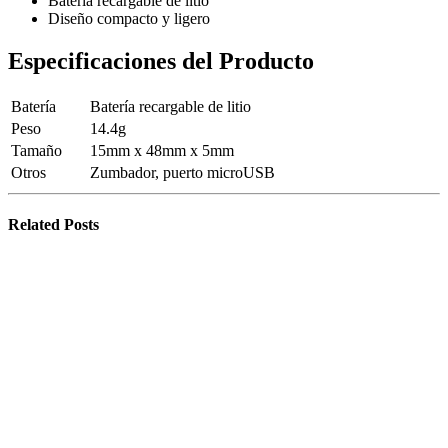
Batería recargable de litio
Diseño compacto y ligero
Especificaciones del Producto
Batería
Batería recargable de litio
Peso
14.4g
Tamaño
15mm x 48mm x 5mm
Otros
Zumbador, puerto microUSB
Related
Posts