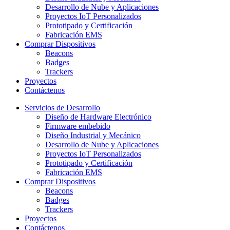
Desarrollo de Nube y Aplicaciones
Proyectos IoT Personalizados
Prototipado y Certificación
Fabricación EMS
Comprar Dispositivos
Beacons
Badges
Trackers
Proyectos
Contáctenos
Servicios de Desarrollo
Diseño de Hardware Electrónico
Firmware embebido
Diseño Industrial y Mecánico
Desarrollo de Nube y Aplicaciones
Proyectos IoT Personalizados
Prototipado y Certificación
Fabricación EMS
Comprar Dispositivos
Beacons
Badges
Trackers
Proyectos
Contáctenos