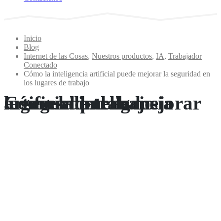
Inicio
Blog
Internet de las Cosas
,
Nuestros productos
,
IA
,
Trabajador
Conectado
Cómo la inteligencia artificial puede mejorar la seguridad en
los lugares de trabajo
Cómo la inteligencia artificial puede mejorar la seguridad en los lugares de trabajo