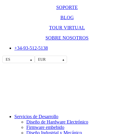
SOPORTE
BLOG
TOUR VIRTUAL
SOBRE NOSOTROS
+34-93-512-5138
ES
EUR
▴
▴
Servicios de Desarrollo
Diseño de Hardware Electrónico
Firmware embebido
Diseño Industrial y Mecánico