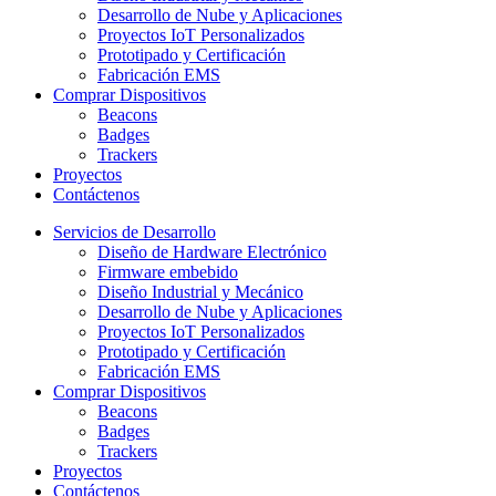
Desarrollo de Nube y Aplicaciones
Proyectos IoT Personalizados
Prototipado y Certificación
Fabricación EMS
Comprar Dispositivos
Beacons
Badges
Trackers
Proyectos
Contáctenos
Servicios de Desarrollo
Diseño de Hardware Electrónico
Firmware embebido
Diseño Industrial y Mecánico
Desarrollo de Nube y Aplicaciones
Proyectos IoT Personalizados
Prototipado y Certificación
Fabricación EMS
Comprar Dispositivos
Beacons
Badges
Trackers
Proyectos
Contáctenos