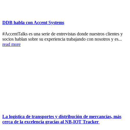
DDB habla con Accent Systems
#AccentTalks es una serie de entrevistas donde nuestros clientes y
socios hablan sobre su experiencia trabajando con nosotros y es...
read more
La logística de transportes y distribución de mercancías, más
cerca de la excelencia gracias al NB-IOT Tracker