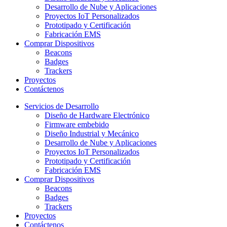
Desarrollo de Nube y Aplicaciones
Proyectos IoT Personalizados
Prototipado y Certificación
Fabricación EMS
Comprar Dispositivos
Beacons
Badges
Trackers
Proyectos
Contáctenos
Servicios de Desarrollo
Diseño de Hardware Electrónico
Firmware embebido
Diseño Industrial y Mecánico
Desarrollo de Nube y Aplicaciones
Proyectos IoT Personalizados
Prototipado y Certificación
Fabricación EMS
Comprar Dispositivos
Beacons
Badges
Trackers
Proyectos
Contáctenos