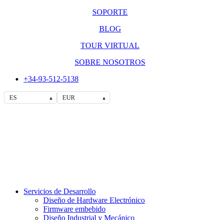
SOPORTE
BLOG
TOUR VIRTUAL
SOBRE NOSOTROS
+34-93-512-5138
ES
EUR
▴
▴
Servicios de Desarrollo
Diseño de Hardware Electrónico
Firmware embebido
Diseño Industrial y Mecánico