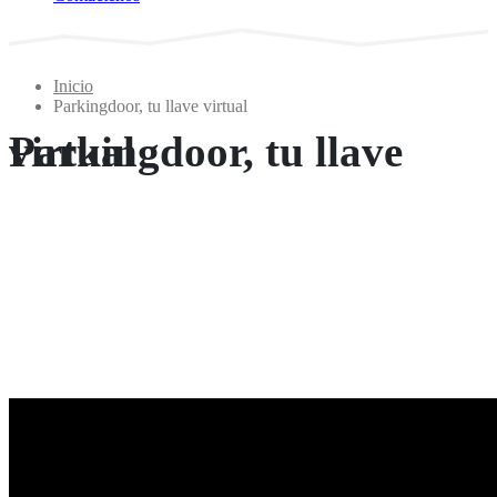
Inicio
Parkingdoor, tu llave virtual
Parkingdoor, tu llave virtual