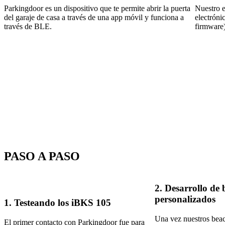
Parkingdoor es un dispositivo que te permite abrir la puerta
Nuestro e
del garaje de casa a través de una app móvil y funciona a
electróni
través de BLE.
firmware)
PASO A PASO
2. Desarrollo de
personalizados
1. Testeando los iBKS 105
Una vez nuestros beac
El primer contacto con Parkingdoor fue para