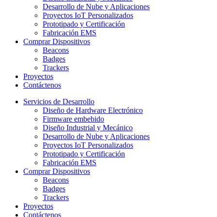
Desarrollo de Nube y Aplicaciones
Proyectos IoT Personalizados
Prototipado y Certificación
Fabricación EMS
Comprar Dispositivos
Beacons
Badges
Trackers
Proyectos
Contáctenos
Servicios de Desarrollo
Diseño de Hardware Electrónico
Firmware embebido
Diseño Industrial y Mecánico
Desarrollo de Nube y Aplicaciones
Proyectos IoT Personalizados
Prototipado y Certificación
Fabricación EMS
Comprar Dispositivos
Beacons
Badges
Trackers
Proyectos
Contáctenos