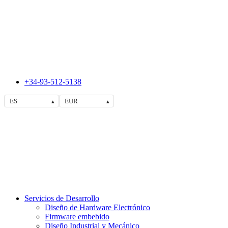
+34-93-512-5138
ES
EUR
▴
▴
Servicios de Desarrollo
Diseño de Hardware Electrónico
Firmware embebido
Diseño Industrial y Mecánico