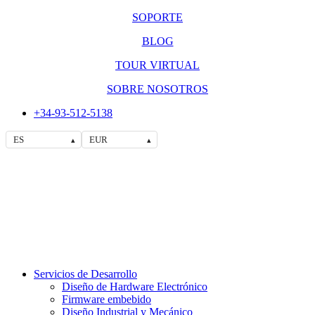
SOPORTE
BLOG
TOUR VIRTUAL
SOBRE NOSOTROS
+34-93-512-5138
ES
EUR
▴
▴
Servicios de Desarrollo
Diseño de Hardware Electrónico
Firmware embebido
Diseño Industrial y Mecánico