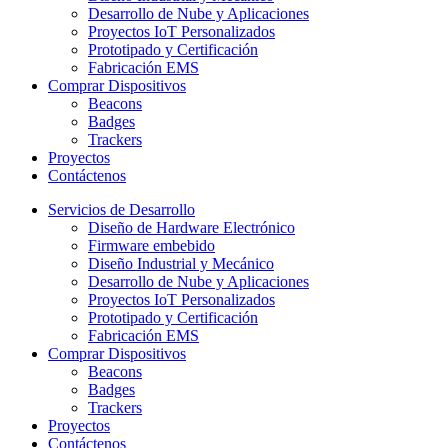
Desarrollo de Nube y Aplicaciones
Proyectos IoT Personalizados
Prototipado y Certificación
Fabricación EMS
Comprar Dispositivos
Beacons
Badges
Trackers
Proyectos
Contáctenos
Servicios de Desarrollo
Diseño de Hardware Electrónico
Firmware embebido
Diseño Industrial y Mecánico
Desarrollo de Nube y Aplicaciones
Proyectos IoT Personalizados
Prototipado y Certificación
Fabricación EMS
Comprar Dispositivos
Beacons
Badges
Trackers
Proyectos
Contáctenos