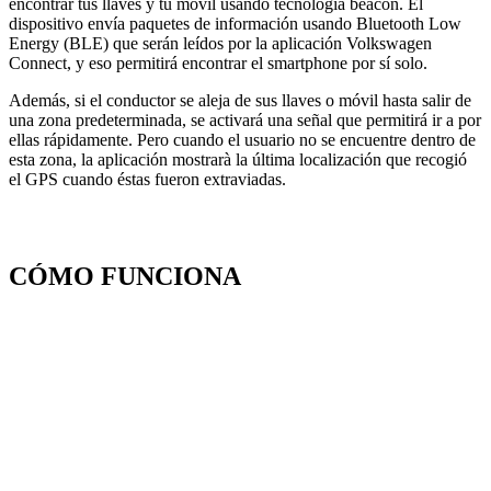
encontrar tus llaves y tu móvil usando tecnología beacon. El
dispositivo envía paquetes de información usando Bluetooth Low
Energy (BLE) que serán leídos por la aplicación Volkswagen
Connect, y eso permitirá encontrar el smartphone por sí solo.
Además, si el conductor se aleja de sus llaves o móvil hasta salir de
una zona predeterminada, se activará una señal que permitirá ir a por
ellas rápidamente. Pero cuando el usuario no se encuentre dentro de
esta zona, la aplicación mostrarà la última localización que recogió
el GPS cuando éstas fueron extraviadas.
CÓMO FUNCIONA